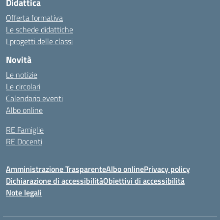
Didattica
Offerta formativa
Le schede didattiche
I progetti delle classi
Novità
Le notizie
Le circolari
Calendario eventi
Albo online
RE Famiglie
RE Docenti
Amministrazione Trasparente
Albo online
Privacy policy
Dichiarazione di accessibilità
Obiettivi di accessibilità
Note legali