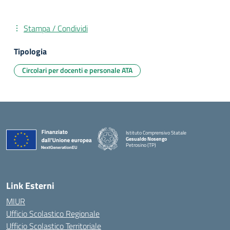
Stampa / Condividi
Tipologia
Circolari per docenti e personale ATA
Istituto Comprensivo Statale
Gesualdo Nosengo
Petrosino (TP)
Link Esterni
MIUR
Ufficio Scolastico Regionale
Ufficio Scolastico Territoriale