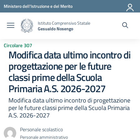
Vai ai contenuti
Vai al menu di navigazione
Vai al footer
Ministero dell'Istruzione e del Merito
Istituto Comprensivo Statale
Gesualdo Nosengo
Circolare 307
Modifica data ultimo incontro di
progettazione per le future
classi prime della Scuola
Primaria A.S. 2026-2027
Modifica data ultimo incontro di progettazione
per le future classi prime della Scuola Primaria
A.S. 2026-2027
Personale scolastico
Personale amministrativo