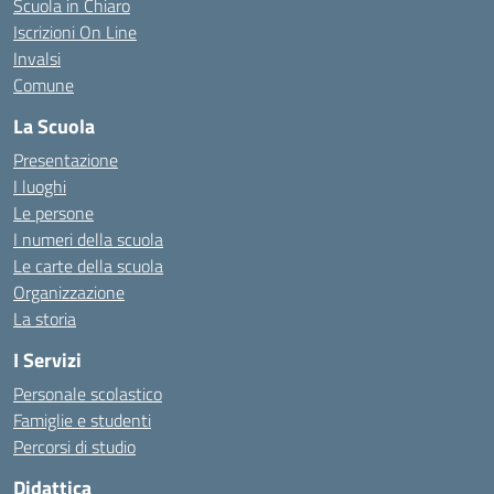
Scuola in Chiaro
Iscrizioni On Line
Invalsi
Comune
La Scuola
Presentazione
I luoghi
Le persone
I numeri della scuola
Le carte della scuola
Organizzazione
La storia
I Servizi
Personale scolastico
Famiglie e studenti
Percorsi di studio
Didattica