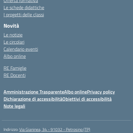
Offerta formativa
Le schede didattiche
I progetti delle classi
Novità
Le notizie
Le circolari
Calendario eventi
Albo online
RE Famiglie
RE Docenti
Amministrazione Trasparente
Albo online
Privacy policy
Dichiarazione di accessibilità
Obiettivi di accessibilità
Note legali
Indirizzo:
Via Gianinea, 34 - 91032 - Petrosino (TP)