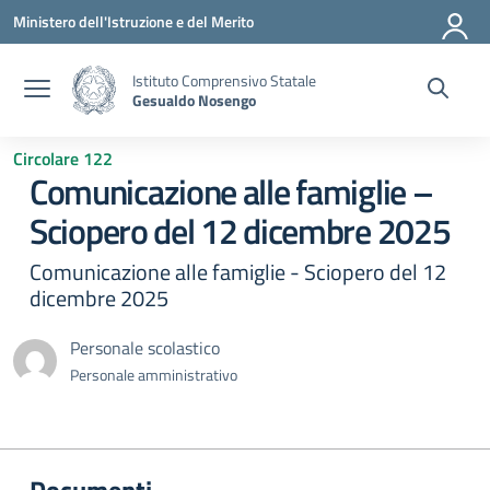
Vai ai contenuti
Vai al menu di navigazione
Vai al footer
Ministero dell'Istruzione e del Merito
Istituto Comprensivo Statale
Gesualdo Nosengo
Circolare 122
Comunicazione alle famiglie –
Sciopero del 12 dicembre 2025
Comunicazione alle famiglie - Sciopero del 12
dicembre 2025
Personale scolastico
Personale amministrativo