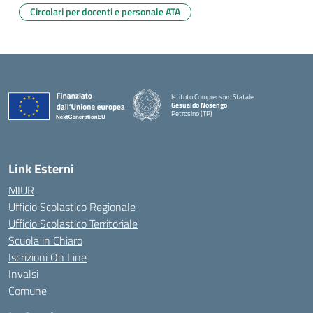
Circolari per docenti e personale ATA
Istituto Comprensivo Statale
Gesualdo Nosengo
Petrosino (TP)
Link Esterni
MIUR
Ufficio Scolastico Regionale
Ufficio Scolastico Territoriale
Scuola in Chiaro
Iscrizioni On Line
Invalsi
Comune