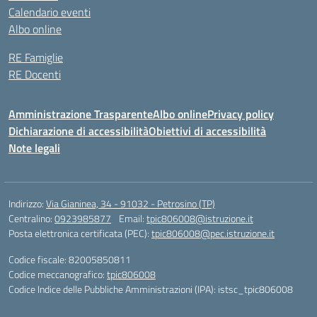
Calendario eventi
Albo online
RE Famiglie
RE Docenti
Amministrazione Trasparente
Albo online
Privacy policy
Dichiarazione di accessibilità
Obiettivi di accessibilità
Note legali
Indirizzo:
Via Gianinea, 34 - 91032 - Petrosino (TP)
Centralino:
0923985877
Email:
tpic806008@istruzione.it
Posta elettronica certificata (PEC):
tpic806008@pec.istruzione.it
Codice fiscale: 82005850811
Codice meccanografico:
tpic806008
Codice Indice delle Pubbliche Amministrazioni (IPA): istsc_tpic806008