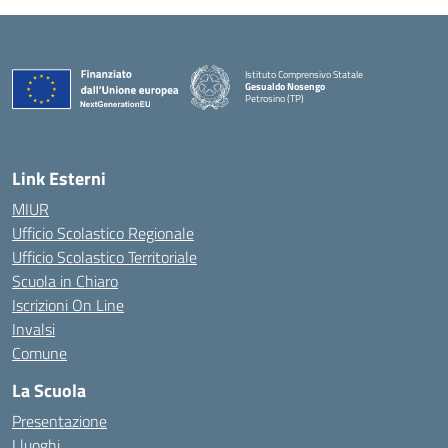
Istituto Comprensivo Statale
Gesualdo Nosengo
Petrosino (TP)
Link Esterni
MIUR
Ufficio Scolastico Regionale
Ufficio Scolastico Territoriale
Scuola in Chiaro
Iscrizioni On Line
Invalsi
Comune
La Scuola
Presentazione
I luoghi