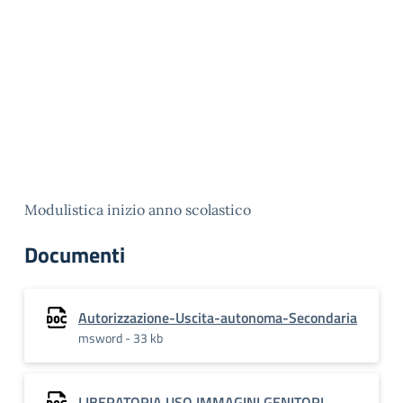
Modulistica inizio anno scolastico
Documenti
Autorizzazione-Uscita-autonoma-Secondaria
msword - 33 kb
LIBERATORIA USO IMMAGINI GENITORI