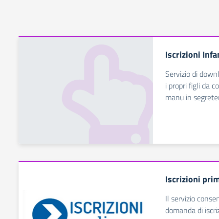
Iscrizioni Infa
Servizio di down
i propri figli da
manu in segreter
Iscrizioni pri
Il servizio conse
domanda di iscrizi