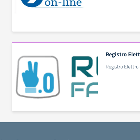
Registro Elet
Registro Elettro