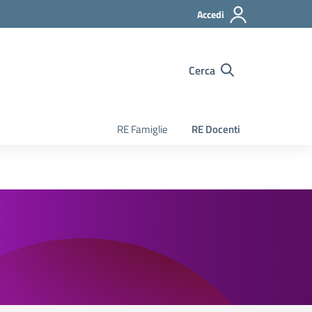
Accedi
Cerca
RE Famiglie
RE Docenti