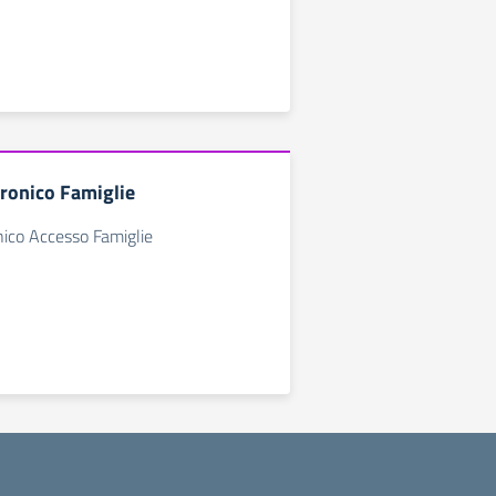
tronico Famiglie
nico Accesso Famiglie