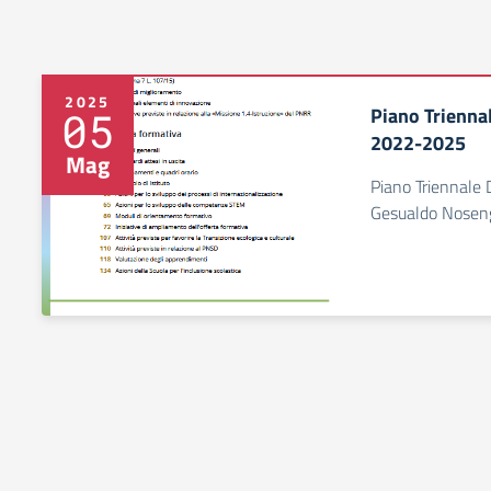
2025
Piano Triennal
05
2022-2025
Mag
Piano Triennale D
Gesualdo Noseng