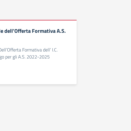
e dell’Offerta Formativa A.S.
ell’Offerta Formativa dell’ I.C.
o per gli A.S. 2022-2025