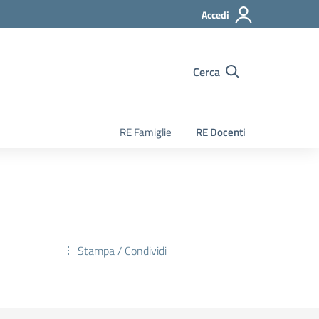
Accedi
Cerca
RE Famiglie
RE Docenti
Stampa / Condividi