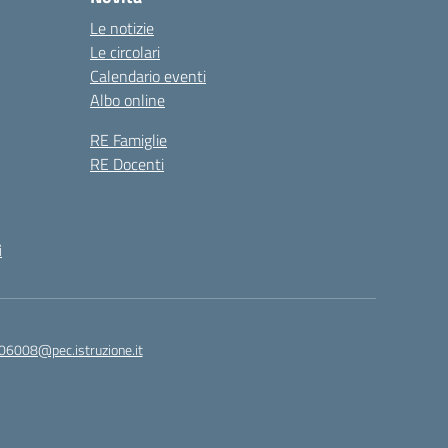
Le notizie
Le circolari
Calendario eventi
Albo online
RE Famiglie
RE Docenti
i
06008@pec.istruzione.it