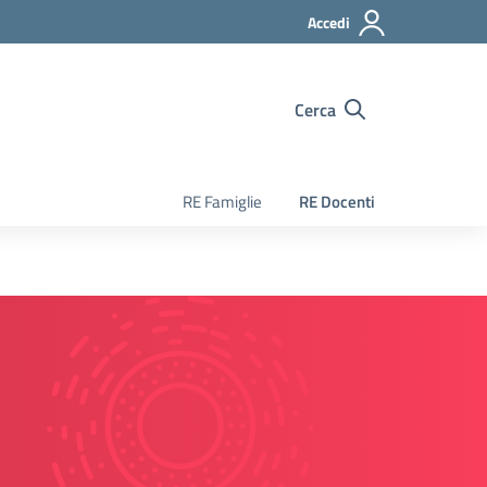
Accedi
Cerca
RE Famiglie
RE Docenti