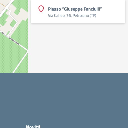
Plesso “Giuseppe Fanciulli”
Via Cafiso, 76, Petrosino (TP)
Novità