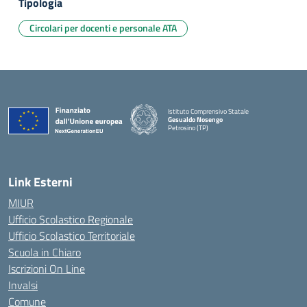
Tipologia
Circolari per docenti e personale ATA
Istituto Comprensivo Statale
Gesualdo Nosengo
Petrosino (TP)
Link Esterni
MIUR
Ufficio Scolastico Regionale
Ufficio Scolastico Territoriale
Scuola in Chiaro
Iscrizioni On Line
Invalsi
Comune