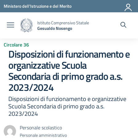
Vai ai contenuti
Vai al menu di navigazione
Vai al footer
Ministero dell'Istruzione e del Merito
Istituto Comprensivo Statale
Gesualdo Nosengo
Circolare 36
Disposizioni di funzionamento e
organizzative Scuola
Secondaria di primo grado a.s.
2023/2024
Disposizioni di funzionamento e organizzative
Scuola Secondaria di primo grado a.s.
2023/2024
Personale scolastico
Personale amministrativo