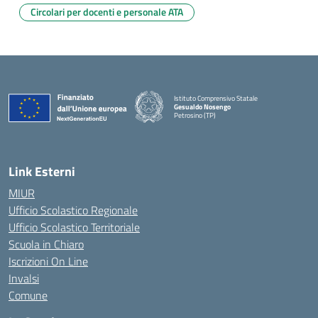
Circolari per docenti e personale ATA
Istituto Comprensivo Statale
Gesualdo Nosengo
Petrosino (TP)
Link Esterni
MIUR
Ufficio Scolastico Regionale
Ufficio Scolastico Territoriale
Scuola in Chiaro
Iscrizioni On Line
Invalsi
Comune