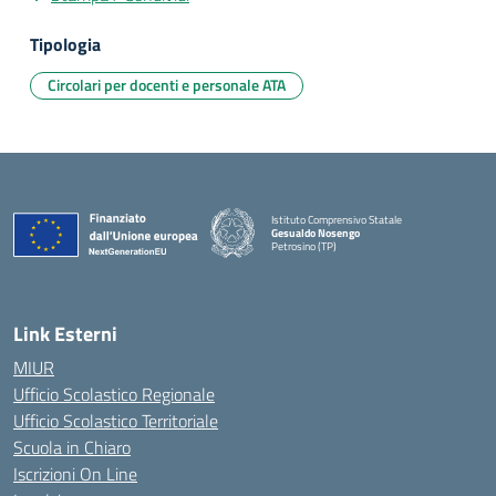
Tipologia
Circolari per docenti e personale ATA
Istituto Comprensivo Statale
Gesualdo Nosengo
Petrosino (TP)
Link Esterni
MIUR
Ufficio Scolastico Regionale
Ufficio Scolastico Territoriale
Scuola in Chiaro
Iscrizioni On Line