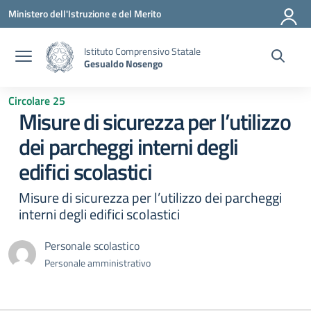
Vai ai contenuti
Vai al menu di navigazione
Vai al footer
Ministero dell'Istruzione e del Merito
Istituto Comprensivo Statale
Gesualdo Nosengo
Circolare 25
Misure di sicurezza per l’utilizzo
dei parcheggi interni degli
edifici scolastici
Misure di sicurezza per l’utilizzo dei parcheggi
interni degli edifici scolastici
Personale scolastico
Personale amministrativo