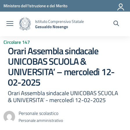
Vai ai contenuti
Vai al menu di navigazione
Vai al footer
Ministero dell'Istruzione e del Merito
Istituto Comprensivo Statale
Gesualdo Nosengo
Circolare 147
Orari Assembla sindacale
UNICOBAS SCUOLA &
UNIVERSITA’ – mercoledì 12-
02-2025
Orari Assembla sindacale UNICOBAS SCUOLA
& UNIVERSITA’ - mercoledì 12-02-2025
Personale scolastico
Personale amministrativo