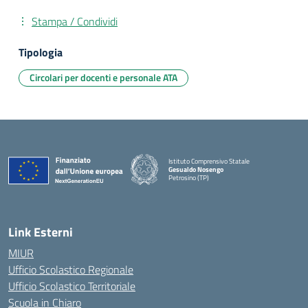
Stampa / Condividi
Tipologia
Circolari per docenti e personale ATA
Istituto Comprensivo Statale
Gesualdo Nosengo
Petrosino (TP)
Link Esterni
MIUR
Ufficio Scolastico Regionale
Ufficio Scolastico Territoriale
Scuola in Chiaro