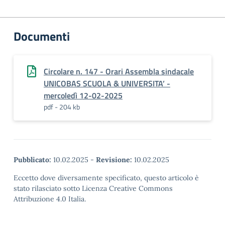
Documenti
Circolare n. 147 - Orari Assembla sindacale
UNICOBAS SCUOLA & UNIVERSITA’ -
mercoledì 12-02-2025
pdf - 204 kb
Pubblicato:
10.02.2025
-
Revisione:
10.02.2025
Eccetto dove diversamente specificato, questo articolo è
stato rilasciato sotto Licenza Creative Commons
Attribuzione 4.0 Italia.