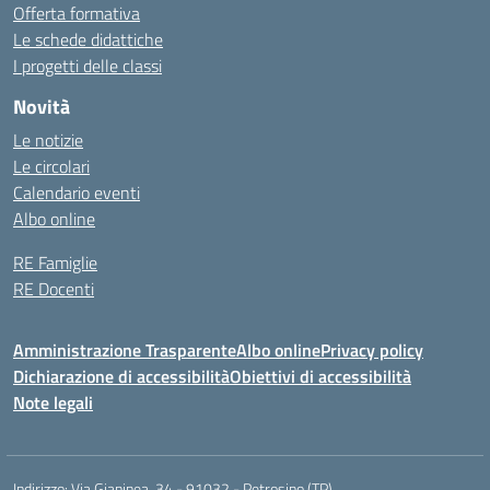
Offerta formativa
Le schede didattiche
I progetti delle classi
Novità
Le notizie
Le circolari
Calendario eventi
Albo online
RE Famiglie
RE Docenti
Amministrazione Trasparente
Albo online
Privacy policy
Dichiarazione di accessibilità
Obiettivi di accessibilità
Note legali
Indirizzo:
Via Gianinea, 34 - 91032 - Petrosino (TP)