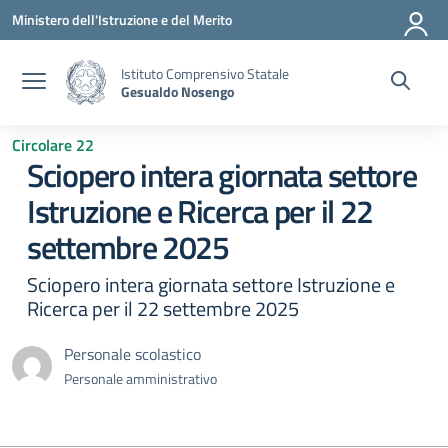
Vai ai contenuti
Vai al menu di navigazione
Vai al footer
Ministero dell'Istruzione e del Merito
Istituto Comprensivo Statale
Gesualdo Nosengo
Circolare 22
Sciopero intera giornata settore
Istruzione e Ricerca per il 22
settembre 2025
Sciopero intera giornata settore Istruzione e
Ricerca per il 22 settembre 2025
Personale scolastico
Personale amministrativo