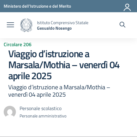
Vai ai contenuti
Vai al menu di navigazione
Vai al footer
Ministero dell'Istruzione e del Merito
Istituto Comprensivo Statale
Gesualdo Nosengo
Circolare 206
Viaggio d’istruzione a
Marsala/Mothia – venerdì 04
aprile 2025
Viaggio d’istruzione a Marsala/Mothia –
venerdì 04 aprile 2025
Personale scolastico
Personale amministrativo