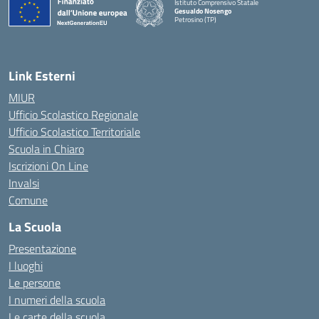
Istituto Comprensivo Statale
Gesualdo Nosengo
Petrosino (TP)
Link Esterni
MIUR
Ufficio Scolastico Regionale
Ufficio Scolastico Territoriale
Scuola in Chiaro
Iscrizioni On Line
Invalsi
Comune
La Scuola
Presentazione
I luoghi
Le persone
I numeri della scuola
Le carte della scuola