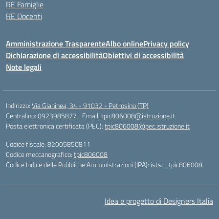
RE Famiglie
RE Docenti
Amministrazione Trasparente
Albo online
Privacy policy
Dichiarazione di accessibilità
Obiettivi di accessibilità
Note legali
Indirizzo:
Via Gianinea, 34 - 91032 - Petrosino (TP)
Centralino:
0923985877
Email:
tpic806008@istruzione.it
Posta elettronica certificata (PEC):
tpic806008@pec.istruzione.it
Codice fiscale: 82005850811
Codice meccanografico:
tpic806008
Codice Indice delle Pubbliche Amministrazioni (IPA): istsc_tpic806008
Idea e progetto di Designers Italia