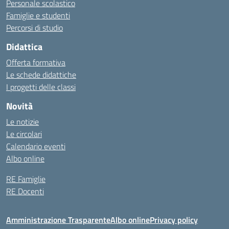
Personale scolastico
Famiglie e studenti
Percorsi di studio
Didattica
Offerta formativa
Le schede didattiche
I progetti delle classi
Novità
Le notizie
Le circolari
Calendario eventi
Albo online
RE Famiglie
RE Docenti
Amministrazione Trasparente
Albo online
Privacy policy