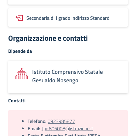
Secondaria di I grado Indirizzo Standard
Organizzazione e contatti
Dipende da
Istituto Comprensivo Statale
Gesualdo Nosengo
Contatti
Telefono:
0923985877
Email:
tpic806008@istruzione.it
Posta Elettronica Certificata (PEC):