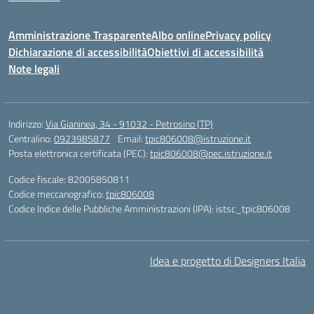
Amministrazione Trasparente
Albo online
Privacy policy
Dichiarazione di accessibilità
Obiettivi di accessibilità
Note legali
Indirizzo:
Via Gianinea, 34 - 91032 - Petrosino (TP)
Centralino:
0923985877
Email:
tpic806008@istruzione.it
Posta elettronica certificata (PEC):
tpic806008@pec.istruzione.it
Codice fiscale: 82005850811
Codice meccanografico:
tpic806008
Codice Indice delle Pubbliche Amministrazioni (IPA): istsc_tpic806008
Idea e progetto di Designers Italia