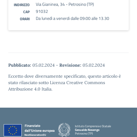
Via Gianinea, 34 - Petrosino (TP)
INDIRIZZO
91032
CAP
Da lunedì a venerdi dalle 09:00 alle 13.30
ORARI
Pubblicato:
05.02.2024
-
Revisione:
05.02.2024
Eccetto dove diversamente specificato, questo articolo è
stato rilasciato sotto Licenza Creative Commons
Attribuzione 4.0 Italia.
Istituto Comprensivo Statale
Gesualdo Nosengo
Petrosino (TP)