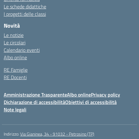
Le schede didattiche
I progetti delle classi
Novità
Le notizie
Le circolari
Calendario eventi
Albo online
RE Famiglie
RE Docenti
Amministrazione Trasparente
Albo online
Privacy policy
Dichiarazione di accessibilità
Obiettivi di accessibilità
Note legali
Indirizzo:
Via Gianinea, 34 - 91032 - Petrosino (TP)