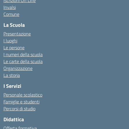
Iscrizioni On Line
Invalsi
Comune
La Scuola
Presentazione
I luoghi
Le persone
I numeri della scuola
Le carte della scuola
Organizzazione
La storia
I Servizi
Personale scolastico
Famiglie e studenti
Percorsi di studio
Didattica
Offerta formativa