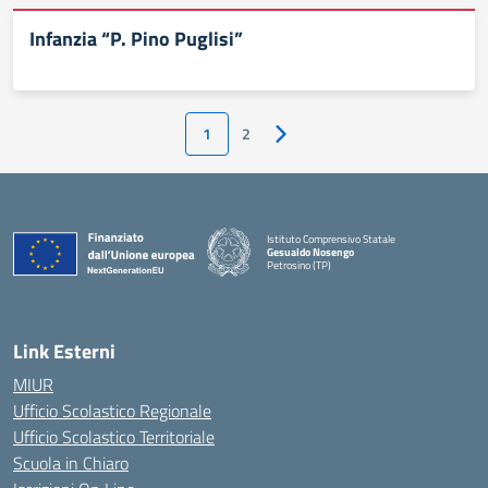
Infanzia “P. Pino Puglisi”
1
2
Pagina successiva
Istituto Comprensivo Statale
Gesualdo Nosengo
Petrosino (TP)
Link Esterni
MIUR
Ufficio Scolastico Regionale
Ufficio Scolastico Territoriale
Scuola in Chiaro