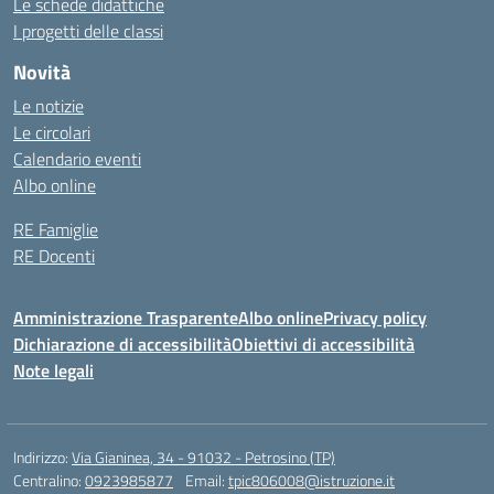
Le schede didattiche
I progetti delle classi
Novità
Le notizie
Le circolari
Calendario eventi
Albo online
RE Famiglie
RE Docenti
Amministrazione Trasparente
Albo online
Privacy policy
Dichiarazione di accessibilità
Obiettivi di accessibilità
Note legali
Indirizzo:
Via Gianinea, 34 - 91032 - Petrosino (TP)
Centralino:
0923985877
Email:
tpic806008@istruzione.it