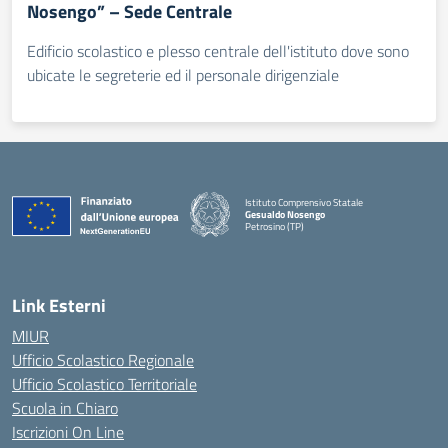
Nosengo” – Sede Centrale
Edificio scolastico e plesso centrale dell'istituto dove sono
ubicate le segreterie ed il personale dirigenziale
Istituto Comprensivo Statale
Gesualdo Nosengo
Petrosino (TP)
Link Esterni
MIUR
Ufficio Scolastico Regionale
Ufficio Scolastico Territoriale
Scuola in Chiaro
Iscrizioni On Line