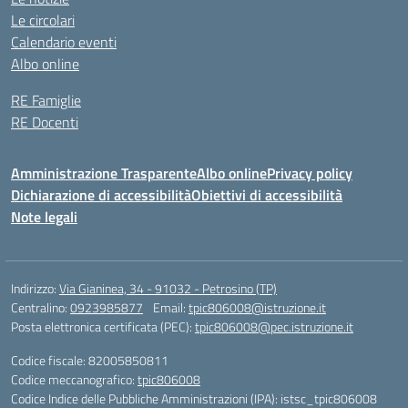
Le circolari
Calendario eventi
Albo online
RE Famiglie
RE Docenti
Amministrazione Trasparente
Albo online
Privacy policy
Dichiarazione di accessibilità
Obiettivi di accessibilità
Note legali
Indirizzo:
Via Gianinea, 34 - 91032 - Petrosino (TP)
Centralino:
0923985877
Email:
tpic806008@istruzione.it
Posta elettronica certificata (PEC):
tpic806008@pec.istruzione.it
Codice fiscale: 82005850811
Codice meccanografico:
tpic806008
Codice Indice delle Pubbliche Amministrazioni (IPA): istsc_tpic806008