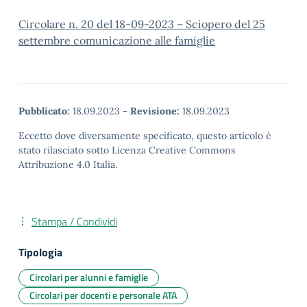
Circolare n. 20 del 18-09-2023 – Sciopero del 25
settembre comunicazione alle famiglie
Pubblicato:
18.09.2023
-
Revisione:
18.09.2023
Eccetto dove diversamente specificato, questo articolo è
stato rilasciato sotto Licenza Creative Commons
Attribuzione 4.0 Italia.
Stampa / Condividi
Tipologia
Circolari per alunni e famiglie
Circolari per docenti e personale ATA