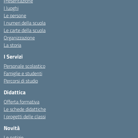
Presentazione
I luoghi
Le persone
I numeri della scuola
Le carte della scuola
Organizzazione
La storia
I Servizi
Personale scolastico
Famiglie e studenti
Percorsi di studio
Didattica
Offerta formativa
Le schede didattiche
I progetti delle classi
Novità
Le notizie