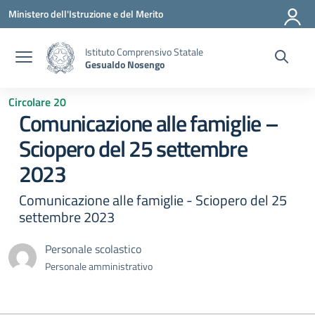
Vai ai contenuti
Vai al menu di navigazione
Vai al footer
Ministero dell'Istruzione e del Merito
Istituto Comprensivo Statale
Gesualdo Nosengo
Circolare 20
Comunicazione alle famiglie –
Sciopero del 25 settembre
2023
Comunicazione alle famiglie - Sciopero del 25
settembre 2023
Personale scolastico
Personale amministrativo