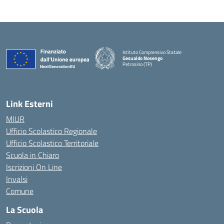
Istituto Comprensivo Statale
Gesualdo Nosengo
Petrosino (TP)
Link Esterni
MIUR
Ufficio Scolastico Regionale
Ufficio Scolastico Territoriale
Scuola in Chiaro
Iscrizioni On Line
Invalsi
Comune
La Scuola