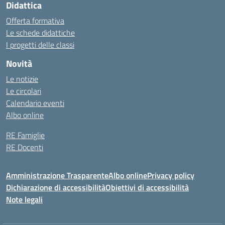
Didattica
Offerta formativa
Le schede didattiche
I progetti delle classi
Novità
Le notizie
Le circolari
Calendario eventi
Albo online
RE Famiglie
RE Docenti
Amministrazione Trasparente
Albo online
Privacy policy
Dichiarazione di accessibilità
Obiettivi di accessibilità
Note legali