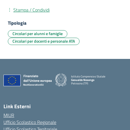
Stampa / Condividi
Tipologia
Circolari per alunni e famiglie
Circolari per docenti e personale ATA
Istituto Comprensivo Statale
Gesualdo Nosengo
Petrosino (TP)
Link Esterni
MIUR
Ufficio Scolastico Regionale
Ufficio Scolastico Territoriale