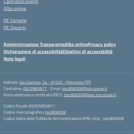
Calendario eventi
Albo online
RE Famiglie
RE Docenti
Amministrazione Trasparente
Albo online
Privacy policy
Dichiarazione di accessibilità
Obiettivi di accessibilità
Note legali
Indirizzo:
Via Gianinea, 34 - 91032 - Petrosino (TP)
Centralino:
0923985877
Email:
tpic806008@istruzione.it
Posta elettronica certificata (PEC):
tpic806008@pec.istruzione.it
Codice fiscale: 82005850811
Codice meccanografico:
tpic806008
Codice Indice delle Pubbliche Amministrazioni (IPA): istsc_tpic806008