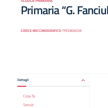
SCUOLA PRIMARIA
Primaria “G. Fanciul
CODICE MECCANOGRAFICO:
TPEE80602B
Dettagli
Cosa fa
Servizi