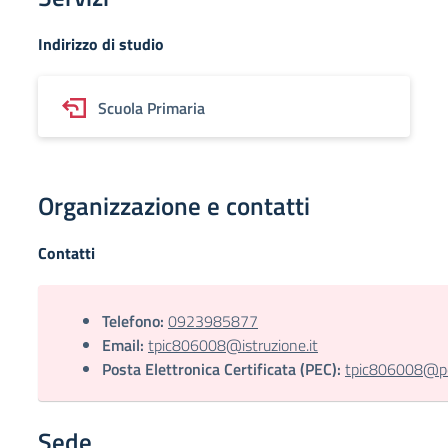
Indirizzo di studio
Scuola Primaria
Organizzazione e contatti
Contatti
Telefono:
0923985877
Email:
tpic806008@istruzione.it
Posta Elettronica Certificata (PEC):
tpic806008@pec
Sede