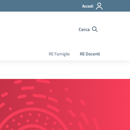
Accedi
Cerca
RE Famiglie
RE Docenti