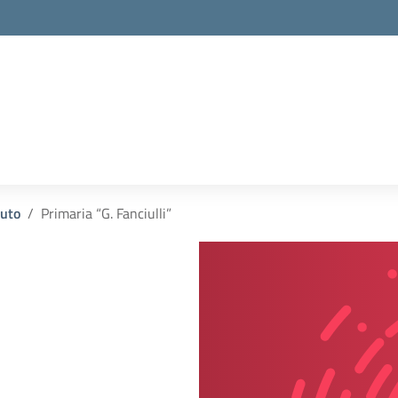
tuto
Primaria “G. Fanciulli”