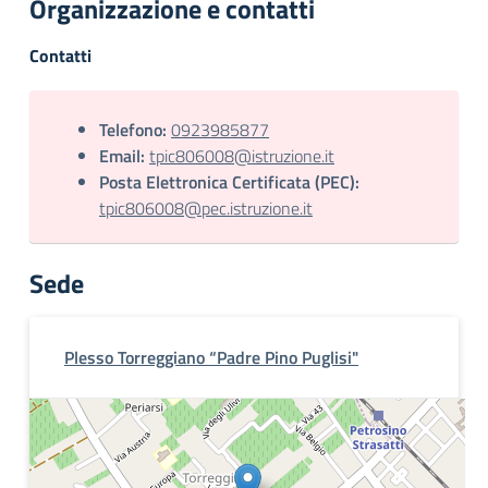
Organizzazione e contatti
Contatti
Telefono:
0923985877
Email:
tpic806008@istruzione.it
Posta Elettronica Certificata (PEC):
tpic806008@pec.istruzione.it
Sede
Plesso Torreggiano “Padre Pino Puglisi"